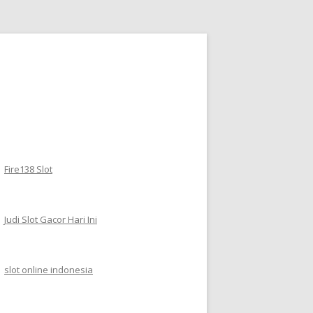
Fire138 Slot
Judi Slot Gacor Hari Ini
slot online indonesia