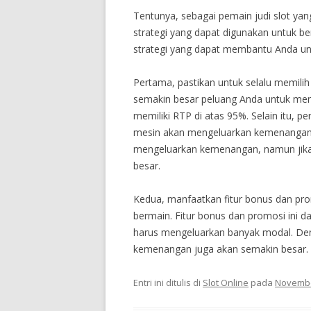
Tentunya, sebagai pemain judi slot yan
strategi yang dapat digunakan untuk ber
strategi yang dapat membantu Anda un
Pertama, pastikan untuk selalu memilih 
semakin besar peluang Anda untuk mem
memiliki RTP di atas 95%. Selain itu, per
mesin akan mengeluarkan kemenangan. S
mengeluarkan kemenangan, namun jika
besar.
Kedua, manfaatkan fitur bonus dan prom
bermain. Fitur bonus dan promosi ini 
harus mengeluarkan banyak modal. Den
kemenangan juga akan semakin besar.
Entri ini ditulis di
Slot Online
pada
Novembe