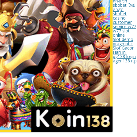
ทางเข้า
sbobet ใหม่
ล่าสุด
sbobet
casino
customer
service w77
w77 slot
online
Slot demo
pragmatic
Slot Gacor
Hari Ini
pg138 login
agen138 rtp