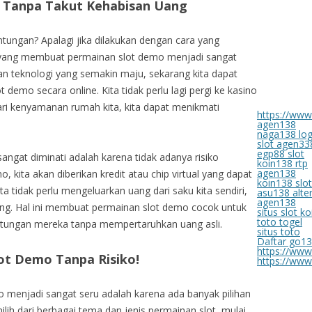
Tanpa Takut Kehabisan Uang
tungan? Apalagi jika dilakukan dengan cara yang
h yang membuat permainan slot demo menjadi sangat
an teknologi yang semakin maju, sekarang kita dapat
mo secara online. Kita tidak perlu lagi pergi ke kasino
ari kenyamanan rumah kita, kita dapat menikmati
https://www.
agen138
naga138 log
slot agen33
egp88 slot
ngat diminati adalah karena tidak adanya risiko
koin138 rtp
agen138
, kita akan diberikan kredit atau chip virtual yang dapat
koin138 slot
 tidak perlu mengeluarkan uang dari saku kita sendiri,
asu138 alter
agen138
uang. Hal ini membuat permainan slot demo cocok untuk
situs slot k
toto togel
tungan mereka tanpa mempertaruhkan uang asli.
situs toto
Daftar go1
https://www
ot Demo Tanpa Risiko!
https://www
 menjadi sangat seru adalah karena ada banyak pilihan
lih dari berbagai tema dan jenis permainan slot, mulai