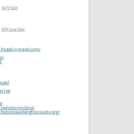
W77 Slot
RTP Live Slot
frugal-rv-travel.com/
in
8
natif
oin138
38
.swholocron.blog/
.historicwashingtoncounty.org/