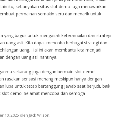
elain itu, kebanyakan situs slot demo juga menawarkan
 membuat permainan semakin seru dan menarik untuk
a yang bagus untuk mengasah keterampilan dan strategi
 uang asli. Kita dapat mencoba berbagai strategi dan
kehilangan uang. Hal ini akan membantu kita menjadi
an dengan uang asli nantinya.
nganmu sekarang juga dengan bermain slot demo!
 dan rasakan sensasi menang meskipun hanya dengan
ngan lupa untuk tetap bertanggung jawab saat berjudi, baik
k slot demo. Selamat mencoba dan semoga
!
r 10, 2025
oleh
Jack Wilson
.