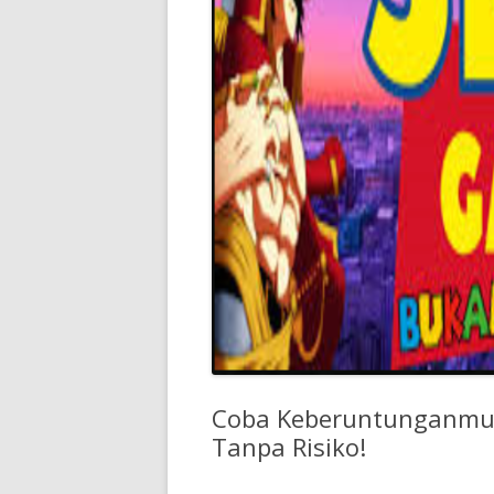
Coba Keberuntunganmu 
Tanpa Risiko!