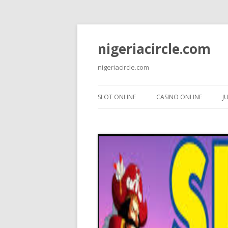
nigeriacircle.com
nigeriacircle.com
SLOT ONLINE
CASINO ONLINE
J