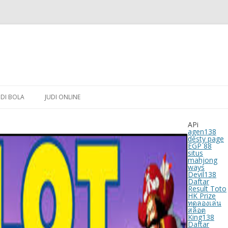
Langsung
ke
UDI BOLA
JUDI ONLINE
isi
APi
agen138
desty page
EGP 88
situs
mahjong
ways
Devil138
Daftar
Result Toto
HK Prize
ทดลองเล่น
สล็อต
King138
Daftar