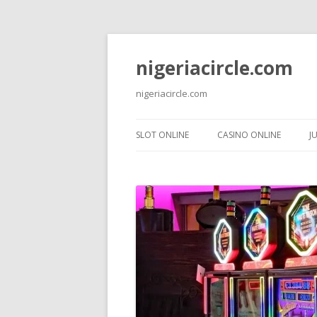
nigeriacircle.com
nigeriacircle.com
SLOT ONLINE
CASINO ONLINE
J