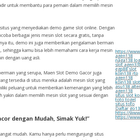
adir untuk membantu para pemain dalam memilih mesin
situs yang menyediakan demo game slot online. Dengan
oba berbagai jenis mesin slot secara gratis, tanpa
anya itu, demo ini juga memberikan pengalaman bermain
i, sehingga kamu bisa lebih memahami cara kerja mesin
https://www.
agen138
n dengan uang asli.
naga138 log
slot agen33
egp88 slot
ermain yang serupa, Maen Slot Demo Gacor juga
koin138 rtp
agen138
g tersedia di situs mereka adalah mesin slot yang
koin138 slot
asu138 alter
emiliki peluang untuk memberikan kemenangan yang lebih
agen138
ih yakin dalam memilih mesin slot yang sesuai dengan
situs slot k
toto togel
situs toto
Daftar go1
https://www
https://www
acor dengan Mudah, Simak Yuk!”
angat mudah. Kamu hanya perlu mengunjungi situs