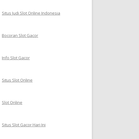
Situs Judi Slot Online Indonesia
Bocoran Slot Gacor
Info Slot Gacor
Situs Slot Online
Slot Online
Situs Slot Gacor Hari Ini