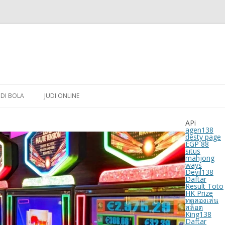
Langsung
ke
UDI BOLA
JUDI ONLINE
isi
APi
agen138
desty page
EGP 88
situs
mahjong
ways
Devil138
Daftar
Result Toto
HK Prize
ทดลองเล่น
สล็อต
King138
Daftar