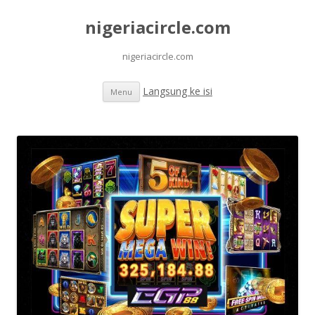
nigeriacircle.com
nigeriacircle.com
Langsung ke isi
Menu