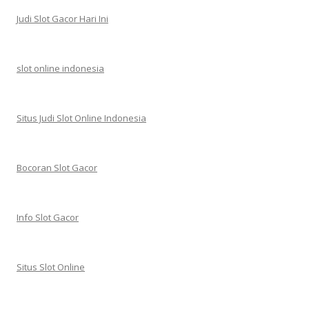
Judi Slot Gacor Hari Ini
slot online indonesia
Situs Judi Slot Online Indonesia
Bocoran Slot Gacor
Info Slot Gacor
Situs Slot Online