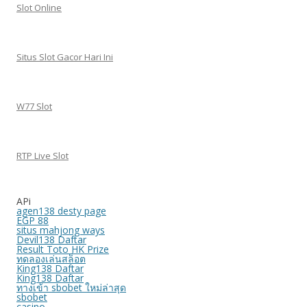
Slot Online
Situs Slot Gacor Hari Ini
W77 Slot
RTP Live Slot
APi
agen138 desty page
EGP 88
situs mahjong ways
Devil138 Daftar
Result Toto HK Prize
ทดลองเล่นสล็อต
King138 Daftar
King138 Daftar
ทางเข้า sbobet ใหม่ล่าสุด
sbobet
casino