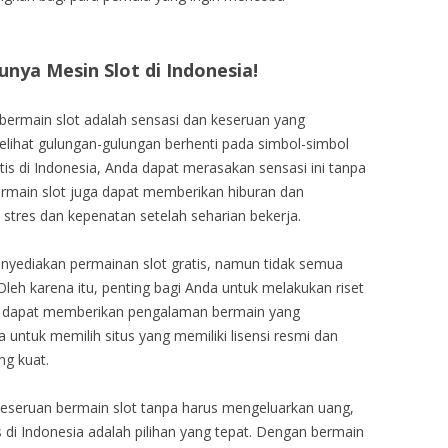
unya Mesin Slot di Indonesia!
i bermain slot adalah sensasi dan keseruan yang
lihat gulungan-gulungan berhenti pada simbol-simbol
is di Indonesia, Anda dapat merasakan sensasi ini tanpa
bermain slot juga dapat memberikan hiburan dan
tres dan kepenatan setelah seharian bekerja.
enyediakan permainan slot gratis, namun tidak semua
Oleh karena itu, penting bagi Anda untuk melakukan riset
ng dapat memberikan pengalaman bermain yang
untuk memilih situs yang memiliki lisensi resmi dan
ng kuat.
 keseruan bermain slot tanpa harus mengeluarkan uang,
s di Indonesia adalah pilihan yang tepat. Dengan bermain