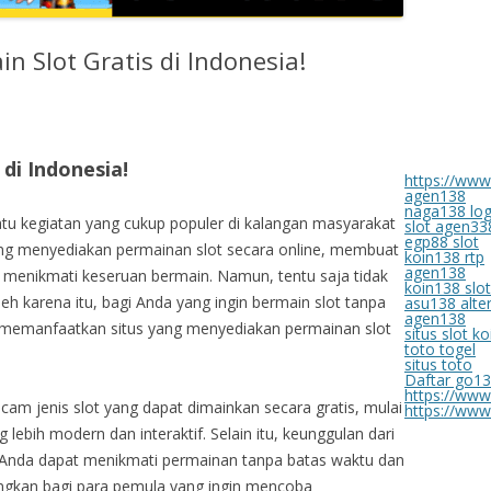
n Slot Gratis di Indonesia!
di Indonesia!
https://www.
agen138
naga138 log
tu kegiatan yang cukup populer di kalangan masyarakat
slot agen33
egp88 slot
 yang menyediakan permainan slot secara online, membuat
koin138 rtp
agen138
 menikmati keseruan bermain. Namun, tentu saja tidak
koin138 slot
eh karena itu, bagi Anda yang ingin bermain slot tanpa
asu138 alter
agen138
 memanfaatkan situs yang menyediakan permainan slot
situs slot k
toto togel
situs toto
Daftar go1
https://www
cam jenis slot yang dapat dimainkan secara gratis, mulai
https://www
 lebih modern dan interaktif. Selain itu, keunggulan dari
ah Anda dapat menikmati permainan tanpa batas waktu dan
ngkan bagi para pemula yang ingin mencoba