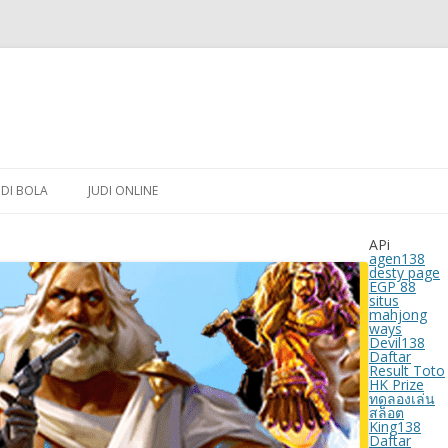
Langsung
ke
UDI BOLA
JUDI ONLINE
isi
APi
agen138
desty page
EGP 88
situs
mahjong
ways
Devil138
Daftar
Result Toto
HK Prize
ทดลองเล่น
สล็อต
King138
Daftar