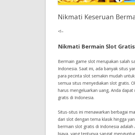
Nikmati Keseruan Bermai
<!–
Nikmati Bermain Slot Gratis 
Bermain game slot merupakan salah sa
Indonesia. Saat ini, ada banyak situs
para pecinta slot semakin mudah untuk
semua situs menyediakan slot gratis. Ol
harus mengeluarkan uang, Anda dapat
gratis di Indonesia.
Situs-situs ini menawarkan berbagai ma
dari slot dengan tema klasik hingga yang
bermain slot gratis di Indonesia adal
biaya, yang tentunya sangat menguntu