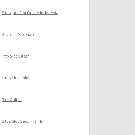
Situs Judi Slot Online Indonesia
Bocoran Slot Gacor
Info Slot Gacor
Situs Slot Online
Slot Online
Situs Slot Gacor Hari Ini